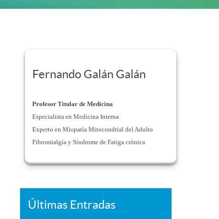
Fernando Galán Galán
Profesor Titular de Medicina
Especialista en Medicina Interna
Experto en Miopatía Mitocondrial del Adulto
Fibromialgía y Síndrome de Fatiga crónica
Últimas Entradas