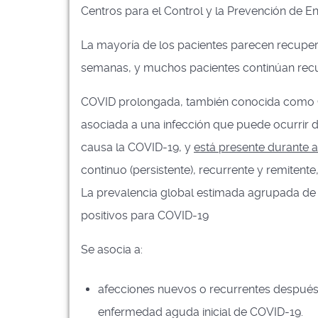
Centros para el Control y la Prevención de E
La mayoría de los pacientes parecen recupera
semanas, y muchos pacientes continúan recu
COVID prolongada, también conocida como C
asociada a una infección que puede ocurrir d
causa la COVID-19, y
está presente durante 
continuo (persistente), recurrente y remiten
La prevalencia global estimada agrupada de 
positivos para COVID-19
Se asocia a:
afecciones nuevos o recurrentes después 
enfermedad aguda inicial de COVID-19.