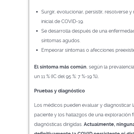
Surgir, evolucionar, persistir, resolvers
inicial de COVID-19.
Se desarrolla después de una enfermedad 
síntomas agudos.
Empeorar síntomas o afecciones preexist
El síntoma más común
, según la prevalenci
un 11 % (IC del 95 %: 7 %-19 %),
Pruebas y diagnóstico
Los médicos pueden evaluar y diagnosticar la
paciente y los hallazgos de una exploración f
diagnósticas dirigidas.
Actualmente, ninguna
definitivamente la COVID persistente ni dis