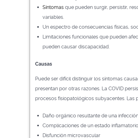
Síntomas
que pueden surgir, persistir, re
variables.
Un espectro de consecuencias físicas, soc
Limitaciones funcionales que pueden afecta
pueden causar discapacidad.
Causas
Puede ser difícil distinguir los síntomas caus
presentan por otras razones. La COVID persis
procesos fisiopatológicos subyacentes. Las po
Daño orgánico resultante de una infecció
Complicaciones de un estado inflamatori
Disfunción microvascular