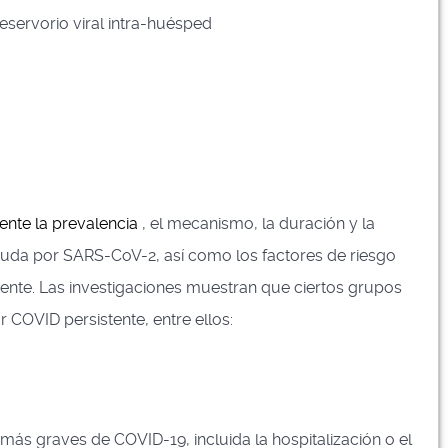
eservorio viral intra-huésped
nte la prevalencia
, el mecanismo, la duración y la
aguda por SARS-CoV-2, así como los factores de riesgo
ente. Las investigaciones muestran que ciertos grupos
COVID persistente, entre ellos:
ás graves de COVID-19, incluida la hospitalización o el