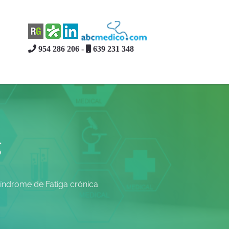
954 286 206 -
639 231 348
g
Síndrome de Fatiga crónica