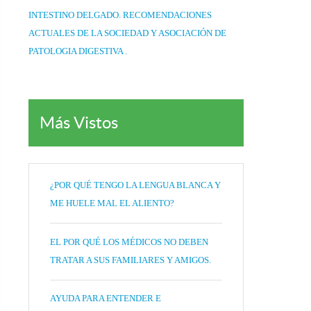
INTESTINO DELGADO. RECOMENDACIONES
ACTUALES DE LA SOCIEDAD Y ASOCIACIÓN DE
PATOLOGIA DIGESTIVA .
Más Vistos
¿POR QUÉ TENGO LA LENGUA BLANCA Y
ME HUELE MAL EL ALIENTO?
EL POR QUÉ LOS MÉDICOS NO DEBEN
TRATAR A SUS FAMILIARES Y AMIGOS.
AYUDA PARA ENTENDER E