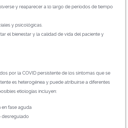
solverse y reaparecer a lo largo de períodos de tiempo
iales y psicológicas.
r el bienestar y la calidad de vida del paciente y
ados ​​por la COVID persistente de los síntomas que se
tente es heterogénea y puede atribuirse a diferentes
sibles etiologías incluyen:
n en fase aguda
o desregulado