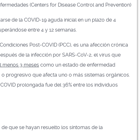
nfermedades (Centers for Disease Control and Prevention)
rse de la COVID-19 aguda inicial en un plazo de 4
perándose entre 4 y 12 semanas.
ondiciones Post-COVID (PCC), es una afección crónica
espués de la infección por SARS-CoV-2, el virus que
al menos 3 meses
como un estado de enfermedad
te, o progresivo que afecta uno o más sistemas orgánicos.
COVID prolongada fue del 36% entre los individuos
de que se hayan resuelto los síntomas de la