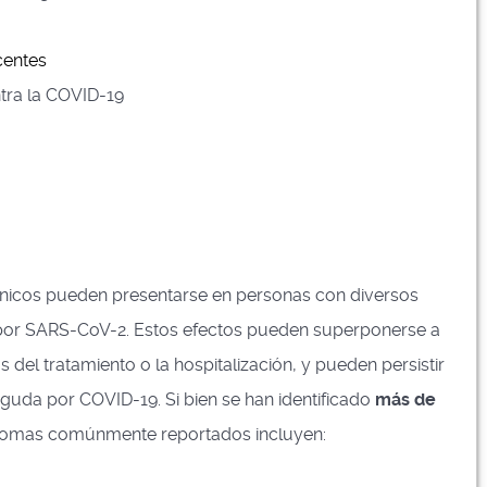
centes
tra la COVID-19
ínicos pueden presentarse en personas con diversos
por SARS-CoV-2. Estos efectos pueden superponerse a
 del tratamiento o la hospitalización, y pueden persistir
guda por COVID-19. Si bien se han identificado
más de
íntomas comúnmente reportados incluyen: