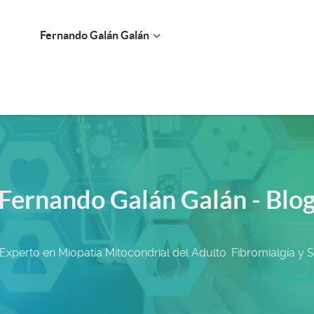
Fernando Galán Galán
Fernando Galán Galán - Blo
 Experto en Miopatía Mitocondrial del Adulto. Fibromialgía y 