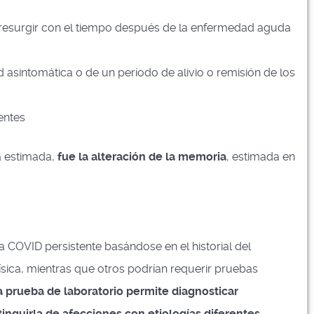
e y resurgir con el tiempo después de la enfermedad aguda
asintomática o de un período de alivio o remisión de los
entes
a estimada,
fue la alteración de la memoria
, estimada en
 COVID persistente basándose en el historial del
ísica, mientras que otros podrían requerir pruebas
 prueba de laboratorio permite diagnosticar
tinguirla de afecciones con etiologías diferentes
.