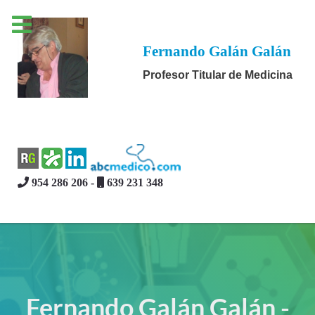
Fernando Galán Galán
Profesor Titular de Medicina
954 286 206 -
639 231 348
Fernando Galán Galán -