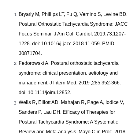
Bryarly M, Phillips LT, Fu Q, Vernino S, Levine BD.
Postural Orthostatic Tachycardia Syndrome: JACC
Focus Seminar. J Am Coll Cardiol. 2019;73:1207-
1228. doi: 10.1016/j.jacc.2018.11.059. PMID:
30871704.
Fedorowski A. Postural orthostatic tachycardia
syndrome: clinical presentation, aetiology and
management. J Intern Med. 2019 ;285:352-366.
doi: 10.1111/joim.12852.
Wells R, Elliott AD, Mahajan R, Page A, Iodice V,
Sanders P, Lau DH. Efficacy of Therapies for
Postural Tachycardia Syndrome: A Systematic
Review and Meta-analysis. Mayo Clin Proc. 2018;