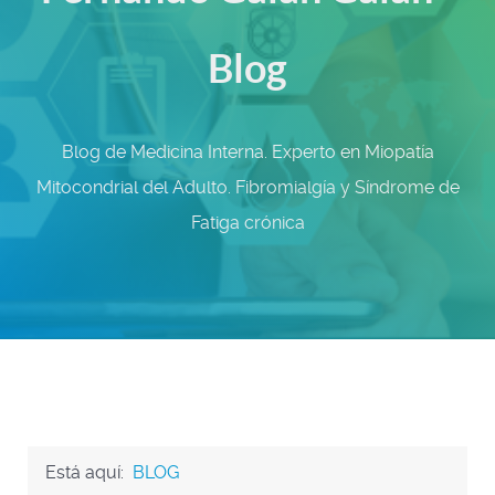
Blog
Blog de Medicina Interna. Experto en Miopatía
Mitocondrial del Adulto. Fibromialgía y Síndrome de
Fatiga crónica
Está aquí:
BLOG