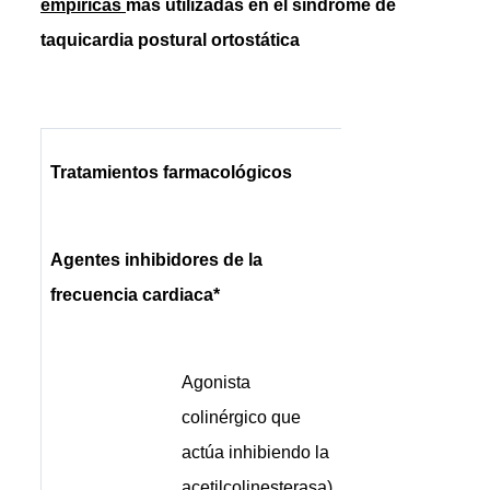
empíricas
más utilizadas en el síndrome de
taquicardia postural ortostática
Tratamientos farmacológicos
Agentes inhibidores de la
frecuencia cardiaca*
Agonista
colinérgico que
actúa inhibiendo la
acetilcolinesterasa)