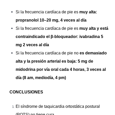
Si la frecuencia cardíaca de pie es
muy alta:
propranolol 10–20 mg, 4 veces al día
Si la frecuencia cardíaca de pie es
muy alta y está
contraindicado el β-bloqueador: ivabradina 5
mg 2 veces al día
Si la frecuencia cardíaca de pie no
es demasiado
alta y la presión arterial es baja: 5 mg de
midodrina por vía oral cada 4 horas, 3 veces al
día (8 am, mediodía, 4 pm)
CONCLUSIONES
El síndrome de taquicardia ortostática postural
(POTS) no tiene cura.