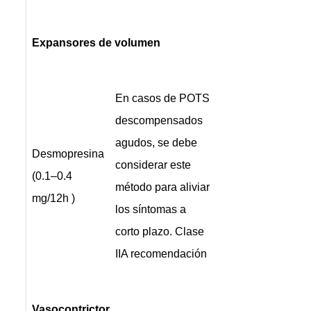
Expansores de volumen
En casos de POTS
descompensados ​​
agudos, se debe
Desmopresina
considerar este
(0.1–0.4
método para aliviar
mg/12h )
los síntomas a
corto plazo. Clase
IIA recomendación
Vasocontrictor