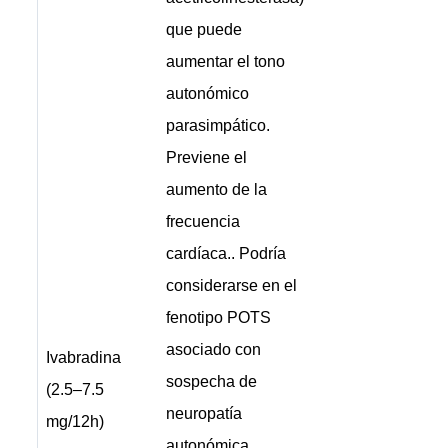
que puede
aumentar el tono
autonómico
parasimpático.
Previene el
aumento de la
frecuencia
cardíaca.. Podría
considerarse en el
fenotipo POTS
asociado con
Ivabradina
sospecha de
(2.5–7.5
neuropatía
mg/12h)
autonómica,