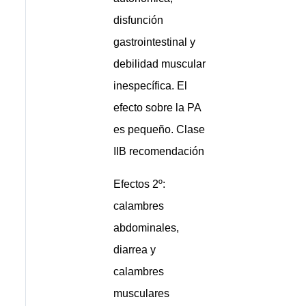
disfunción
gastrointestinal y
debilidad muscular
inespecífica. El
efecto sobre la PA
es pequeño. Clase
IIB recomendación
Efectos 2º:
calambres
abdominales,
diarrea y
calambres
musculares