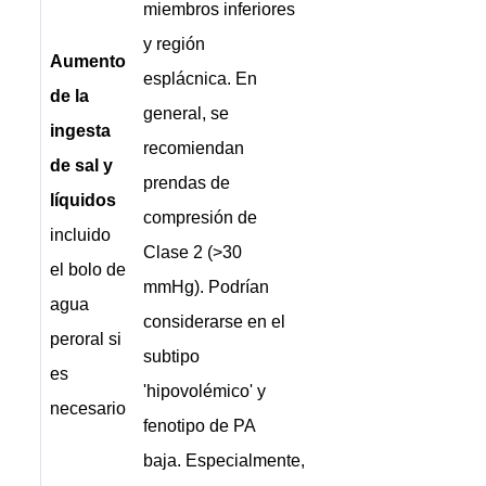
miembros inferiores
y región
Aumento
esplácnica. En
de la
general, se
ingesta
recomiendan
de sal y
prendas de
líquidos
compresión de
incluido
Clase 2 (>30
el bolo de
mmHg). Podrían
agua
considerarse en el
peroral si
subtipo
es
'hipovolémico' y
necesario
fenotipo de PA
baja. Especialmente,