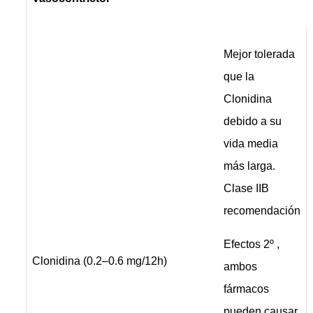
Mejor tolerada
que la
Clonidina
debido a su
vida media
más larga.
Clase IIB
recomendación
Efectos 2º ,
Clonidina (0.2–0.6 mg/12h)
ambos
fármacos
pueden causar