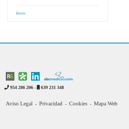
Inicio
954 286 206 -
639 231 348
Aviso Legal
Privacidad
Cookies
Mapa Web
-
-
-