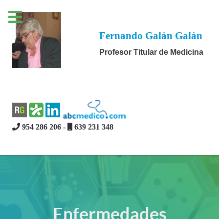
Fernando Galán Galán
Profesor Titular de Medicina
954 286 206 -
639 231 348
Enfermedades