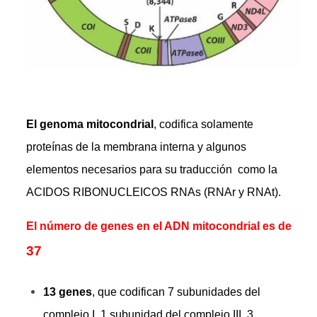
El genoma mitocondrial
, codifica solamente
proteínas de la membrana interna y algunos
elementos necesarios para su traducción como la
ACIDOS RIBONUCLEICOS RNAs (RNAr y RNAt).
El número de genes en el ADN mitocondrial es de
37
13 genes
, que codifican 7 subunidades del
complejo I, 1 subunidad del complejo III, 3