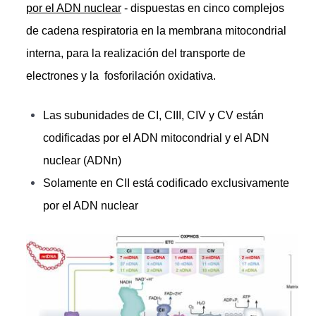
por el ADN nuclear
- dispuestas en cinco complejos
de cadena respiratoria en la membrana mitocondrial
interna, para la realización del transporte de
electrones y la fosforilación oxidativa.
Las subunidades de CI, CIII, CIV y CV están
codificadas por el ADN mitocondrial y el ADN
nuclear (ADNn)
Solamente en CII está codificado exclusivamente
por el ADN nuclear