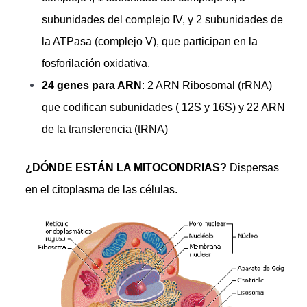
subunidades del complejo IV, y 2 subunidades de
la ATPasa (complejo V), que participan en la
fosforilación oxidativa.
24 genes para ARN
: 2 ARN Ribosomal (rRNA)
que codifican subunidades ( 12S y 16S) y 22 ARN
de la transferencia (tRNA)
¿DÓNDE ESTÁN LA MITOCONDRIAS?
Dispersas
en el citoplasma de las células.