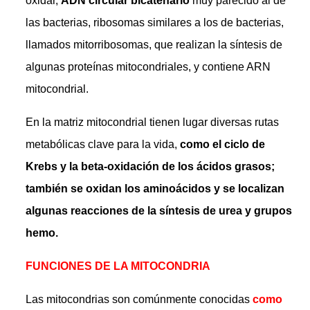
oxidar,
ADN circular bicatenario
muy parecido al de
las bacterias, ribosomas similares a los de bacterias,
llamados mitorribosomas, que realizan la síntesis de
algunas proteínas mitocondriales, y contiene ARN
mitocondrial.
En la matriz mitocondrial tienen lugar diversas rutas
metabólicas clave para la vida,
como el ciclo de
Krebs y la beta-oxidación de los ácidos grasos;
también se oxidan los aminoácidos y se localizan
algunas reacciones de la síntesis de urea y grupos
hemo.
FUNCIONES DE LA MITOCONDRIA
Las mitocondrias son comúnmente conocidas
como