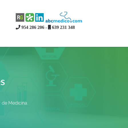
954 286 206 -
639 231 348
es
 de Medicina.