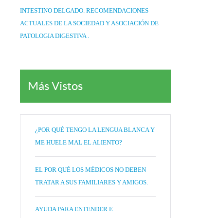
INTESTINO DELGADO. RECOMENDACIONES
ACTUALES DE LA SOCIEDAD Y ASOCIACIÓN DE
PATOLOGIA DIGESTIVA .
Más Vistos
¿POR QUÉ TENGO LA LENGUA BLANCA Y
ME HUELE MAL EL ALIENTO?
EL POR QUÉ LOS MÉDICOS NO DEBEN
TRATAR A SUS FAMILIARES Y AMIGOS.
AYUDA PARA ENTENDER E