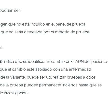
podrían ser:
gen que no está incluido en el panel de prueba,
n que no sería detectada por el método de prueba
l.
S)
indica que se identificó un cambio en el ADN del paciente
e que el cambio esté asociado con una enfermedad
 de la variante, puede ser útil realizar pruebas a otros
s de la prueba pueden permanecer inciertos hasta que se
e investigación.