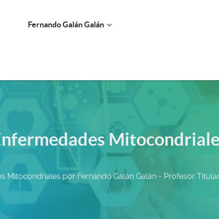
Fernando Galán Galán
nfermedades Mitocondrial
 Mitocondriales por Fernando Galán Galán - Profesor Titular