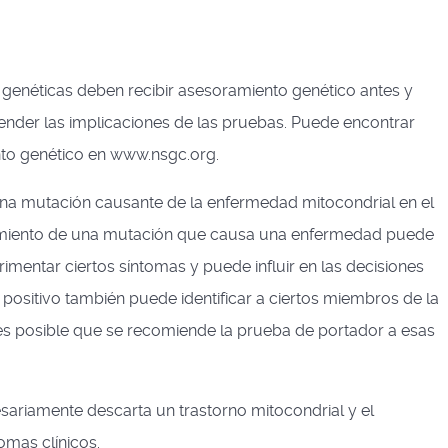
genéticas deben recibir asesoramiento genético antes y
der las implicaciones de las pruebas. Puede encontrar
nto genético en www.nsgc.org.
 una mutación causante de la enfermedad mitocondrial en el
cimiento de una mutación que causa una enfermedad puede
imentar ciertos síntomas y puede influir en las decisiones
positivo también puede identificar a ciertos miembros de la
 es posible que se recomiende la prueba de portador a esas
ariamente descarta un trastorno mitocondrial y el
omas clínicos.