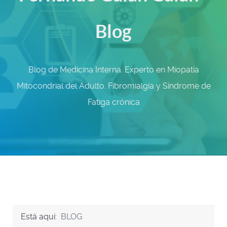
Blog
Blog de Medicina Interna. Experto en Miopatía
Mitocondrial del Adulto. Fibromialgía y Síndrome de
Fatiga crónica
Está aquí:
BLOG