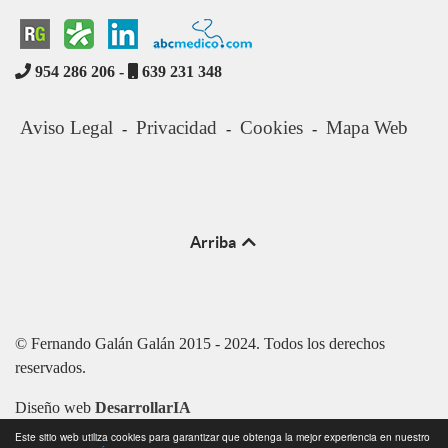
954 286 206 -
639 231 348
Aviso Legal
Privacidad
Cookies
Mapa Web
-
-
-
Arriba
© Fernando Galán Galán 2015 - 2024. Todos los derechos
reservados.
Diseño web
DesarrollarIA
Este sitio web utiliza cookies para garantizar que obtenga la mejor experiencia en nuestro