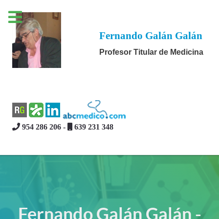
Fernando Galán Galán
Profesor Titular de Medicina
954 286 206 -
639 231 348
Fernando Galán Galán -