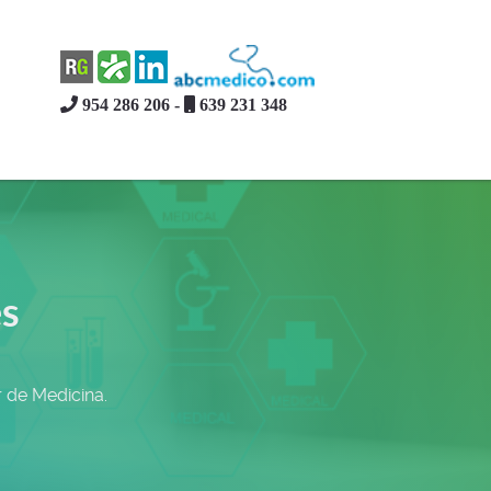
954 286 206 -
639 231 348
es
 de Medicina.