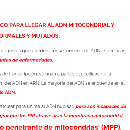
CO PARA LLEGAR AL ADN MITOCONDRIAL Y
NORMALES Y MUTADOS.
mpuestos que pueden leer secuencias de ADN específicas
santes de enfermedades.
 de transcripción, se unan a partes específicas de la
ón del ADN en ARN. La mayoría del ADN se encuentra en el
io ADN.
uclear para unirse al ADN nuclear,
pero son incapaces de
ograr que los PIP atravesaran la membrana mitocondrial,
o penetrante de mitocondrias' (MPP),