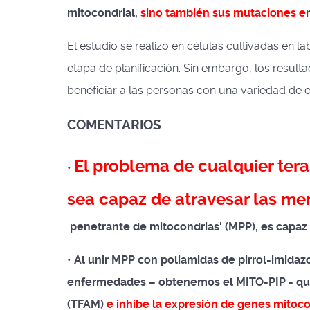
mitocondrial,
sino también sus mutaciones en
El estudio se realizó en células cultivadas en l
etapa de planificación. Sin embargo, los result
beneficiar a las personas con una variedad de
COMENTARIOS
El problema de cualquier tera
•
sea capaz de atravesar las m
penetrante de mitocondrias' (MPP), es capaz 
•
Al unir MPP con poliamidas de pirrol-imidaz
enfermedades – obtenemos el MITO-PIP - que 
(TFAM)
e inhibe la expresión de genes mitoc