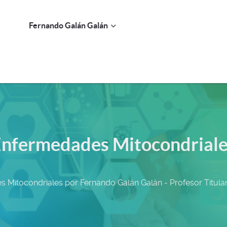
Fernando Galán Galán
nfermedades Mitocondrial
 Mitocondriales por Fernando Galán Galán - Profesor Titular