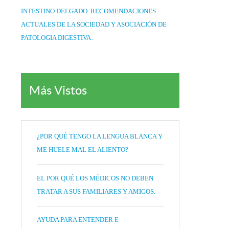
INTESTINO DELGADO. RECOMENDACIONES
ACTUALES DE LA SOCIEDAD Y ASOCIACIÓN DE
PATOLOGIA DIGESTIVA .
Más Vistos
¿POR QUÉ TENGO LA LENGUA BLANCA Y
ME HUELE MAL EL ALIENTO?
EL POR QUÉ LOS MÉDICOS NO DEBEN
TRATAR A SUS FAMILIARES Y AMIGOS.
AYUDA PARA ENTENDER E