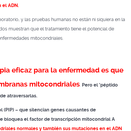
 el ADN.
aboratorio, y las pruebas humanas no están ni siquiera en la
ados muestran que el tratamiento tiene el potencial de
 enfermedades mitocondriales.
pia eficaz para la enfermedad es que
embranas mitocondriales
.
Pero el 'péptido
de atraversarlas.
ol (PIP) – que silencian genes causantes de
bloquea el factor de transcripción mitocondrial A
odriales normales y también sus mutaciones en el ADN