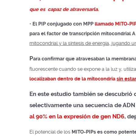
que es capaz de atraversarla.
•
El PIP conjugado con MPP
llamado MITO-PI
para el factor de transcripción mitocondrial A
mitocondrial y la síntesis de energía, jugando 
P
ara confirmar que atravesaban la membrana
fluorescente cuando se expone a la luz y, util
localizaban dentro de la mitocondria
sin esta
En este estudio también se descubrió 
selectivamente una secuencia de ADN
al 90% en la expresión de gen ND6
, de
El potencial de los
MITO-PIPs es como potentes