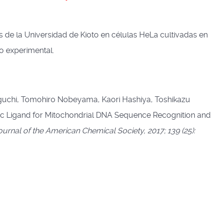
s de la Universidad de Kioto en células HeLa cultivadas en
lo experimental.
iguchi, Tomohiro Nobeyama, Kaori Hashiya, Toshikazu
tic Ligand for Mitochondrial DNA Sequence Recognition and
ournal of the American Chemical Society, 2017; 139 (25):