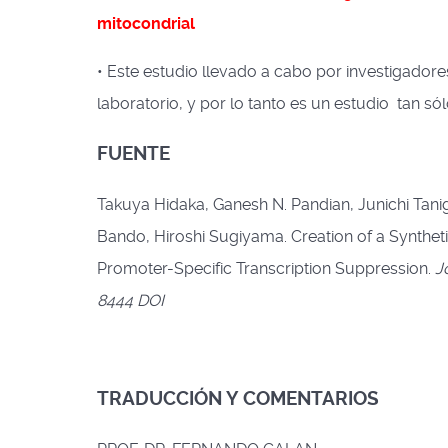
mitocondrial
• Este estudio llevado a cabo por investigadore
laboratorio, y por lo tanto es un estudio tan só
FUENTE
Takuya Hidaka, Ganesh N. Pandian, Junichi Tan
Bando, Hiroshi Sugiyama. Creation of a Synthe
Promoter-Specific Transcription Suppression.
J
8444 DOI
TRADUCCIÓN Y COMENTARIOS