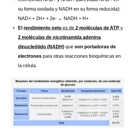
su forma oxidada y NADH en su forma reducida):
NAD+ + 2H+ + 2e- ↔ NADH + H+
El
rendimiento neto
es de
2 moléculas de ATP
y
2 moléculas de nicotinamida adenina
dinucleótido (NADH)
que
son portadoras de
electrones
para otras reacciones bioquímicas en
la célula.