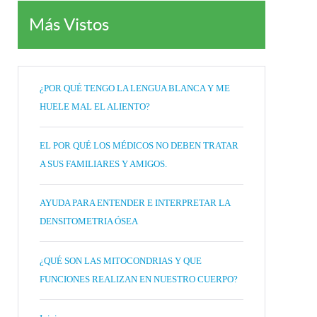
Más Vistos
¿POR QUÉ TENGO LA LENGUA BLANCA Y ME
HUELE MAL EL ALIENTO?
EL POR QUÉ LOS MÉDICOS NO DEBEN TRATAR
A SUS FAMILIARES Y AMIGOS.
AYUDA PARA ENTENDER E INTERPRETAR LA
DENSITOMETRIA ÓSEA
¿QUÉ SON LAS MITOCONDRIAS Y QUE
FUNCIONES REALIZAN EN NUESTRO CUERPO?