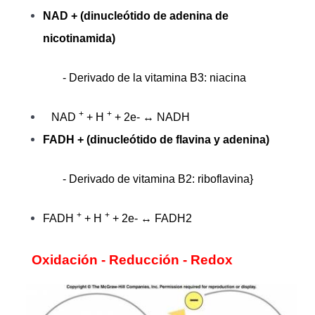
NAD + (dinucleótido de adenina de
nicotinamida)
- Derivado de la vitamina B3: niacina
+
+
NAD
+ H
+ 2e- ↔ NADH
FADH + (dinucleótido de flavina y adenina)
- Derivado de vitamina B2: riboflavina}
+
+
FADH
+ H
+ 2e- ↔ FADH2
Oxidación - Reducción - Redox