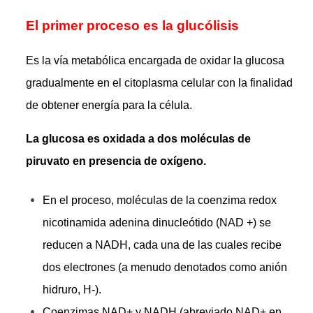
El primer proceso es la glucólisis
Es la vía metabólica encargada de oxidar la glucosa
gradualmente en el citoplasma celular con la finalidad
de obtener energía para la célula.
La glucosa es oxidada a dos moléculas de
piruvato
en presencia de oxígeno.
En el proceso, moléculas de la coenzima redox
nicotinamida adenina dinucleótido (NAD +) se
reducen a NADH, cada una de las cuales recibe
dos electrones (a menudo denotados como anión
hidruro, H-).
Coenzimas NAD+ y NADH (abreviado NAD+ en