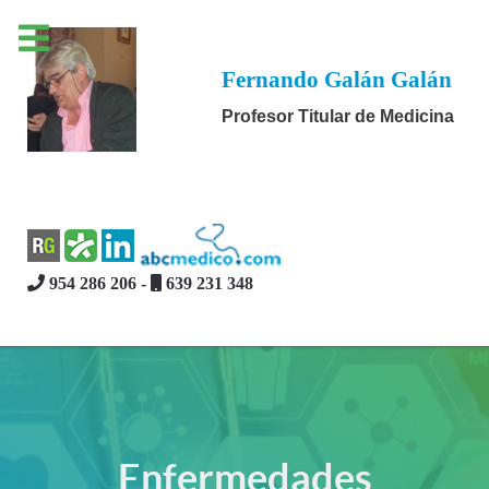
Fernando Galán Galán
Profesor Titular de Medicina
954 286 206 -
639 231 348
Enfermedades