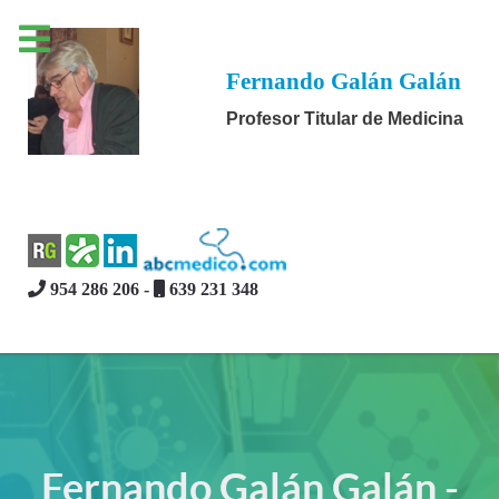
Fernando Galán Galán
Profesor Titular de Medicina
954 286 206 -
639 231 348
Fernando Galán Galán -