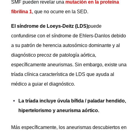
SMF pueden revelar una
mutación en la proteína
fibrilina 1
, que no ocurre en la SED.
El síndrome de Loeys-Deitz
(LDS)
puede
confundirse con el síndrome de Ehlers-Danlos debido
a su patrón de herencia autosómico dominante y al
diagnóstico precoz de patología aórtica,
específicamente aneurismas. Sin embargo, existe una
tríada clínica característica de LDS que ayuda al
médico a guiar el diagnóstico.
La tríada incluye úvula bífida / paladar hendido,
hipertelorismo y aneurisma aórtico.
Más específicamente, los aneurismas descubiertos en