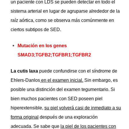
un paciente con LDS se pueden detectar en todo el
sistema arterial en lugar de agruparse alrededor de la
raíz aórtica, como se observa más comúnmente en
ciertos subtipos de SED.
Mutación en los genes
SMAD3;TGFB2;TGFBR1;TGFBR2
La cutis laxa
puede confundirse con el síndrome de
Ehlers-Danlos
en el examen inicial.
Sin embargo, es
posible una distinción del examen tegumentario. Si
bien muchos pacientes con SED poseen piel
hiperextensible,
su piel volverá casi de inmediato a su
forma original
después de una exploración
adecuada. Se sabe que
la piel de los pacientes con