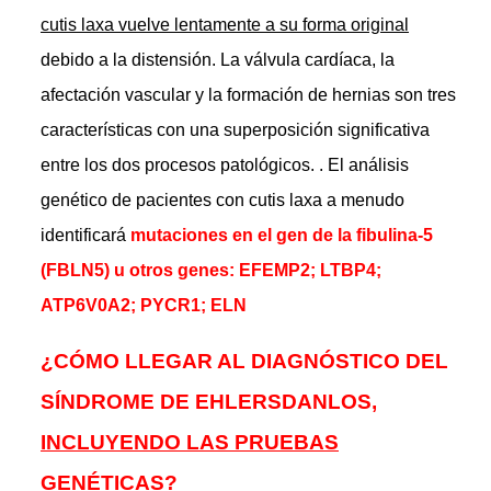
cutis laxa vuelve lentamente a su forma original
debido a la distensión. La válvula cardíaca, la
afectación vascular y la formación de hernias son tres
características con una superposición significativa
entre los dos procesos patológicos.
. El análisis
genético de pacientes con cutis laxa a menudo
identificará
mutaciones en el gen de la fibulina-5
(FBLN5) u otros genes: EFEMP2; LTBP4;
ATP6V0A2; PYCR1; ELN
¿CÓMO LLEGAR AL DIAGNÓSTICO DEL
SÍNDROME DE EHLERSDANLOS,
INCLUYENDO LAS PRUEBAS
GENÉTICAS
?