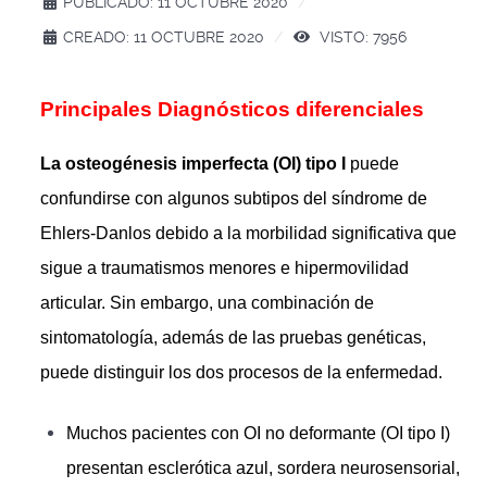
PUBLICADO: 11 OCTUBRE 2020
CREADO: 11 OCTUBRE 2020
VISTO: 7956
Principales Diagnósticos diferenciales
La osteogénesis imperfecta (OI) tipo I
puede
confundirse con algunos subtipos del síndrome de
Ehlers-Danlos debido a la morbilidad significativa que
sigue a traumatismos menores e hipermovilidad
articular. Sin embargo, una combinación de
sintomatología, además de las pruebas genéticas,
puede distinguir los dos procesos de la enfermedad.
Muchos pacientes con OI no deformante (OI tipo I)
presentan esclerótica azul, sordera neurosensorial,