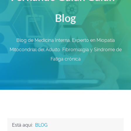
Blog
Blog de Medicina Interna. Experto en Miopatía
Mitocondrial del Adulto. Fibromialgía y Síndrome de
Fatiga crónica
Está aquí:
BLOG