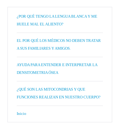
¿POR QUÉ TENGO LA LENGUA BLANCA Y ME
HUELE MAL EL ALIENTO?
EL POR QUÉ LOS MÉDICOS NO DEBEN TRATAR
A SUS FAMILIARES Y AMIGOS.
AYUDA PARA ENTENDER E INTERPRETAR LA
DENSITOMETRIA ÓSEA
¿QUÉ SON LAS MITOCONDRIAS Y QUE
FUNCIONES REALIZAN EN NUESTRO CUERPO?
Inicio