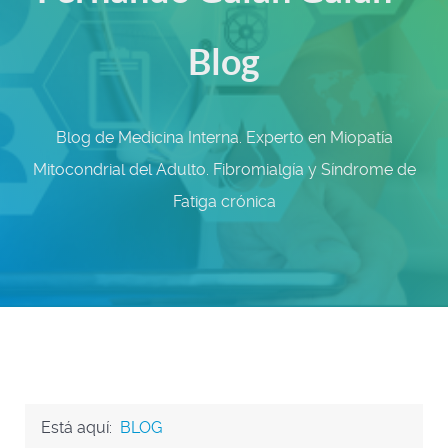
Blog
Blog de Medicina Interna. Experto en Miopatía
Mitocondrial del Adulto. Fibromialgía y Síndrome de
Fatiga crónica
Está aquí:
BLOG