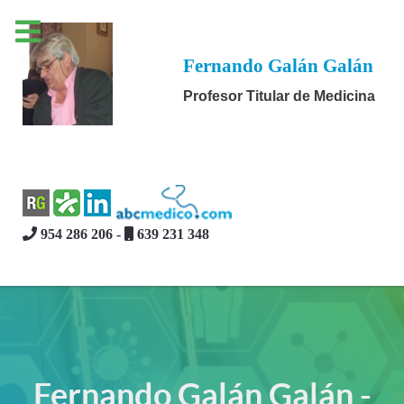
Fernando Galán Galán
Profesor Titular de Medicina
954 286 206 -
639 231 348
Fernando Galán Galán -