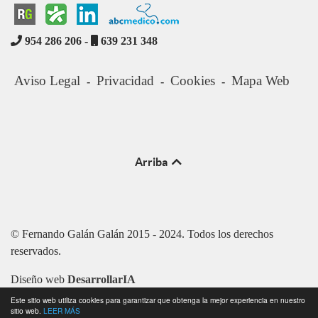
954 286 206 -
639 231 348
Aviso Legal
Privacidad
Cookies
Mapa Web
-
-
-
Arriba
© Fernando Galán Galán 2015 - 2024. Todos los derechos
reservados.
Diseño web
DesarrollarIA
Este sitio web utiliza cookies para garantizar que obtenga la mejor experiencia en nuestro
sitio web.
LEER MÁS