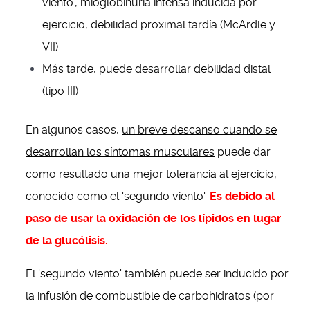
viento', mioglobinuria intensa inducida por
ejercicio, debilidad proximal tardía (McArdle y
VII)
Más tarde, puede desarrollar debilidad distal
(tipo III)
En algunos casos,
un breve descanso cuando se
desarrollan los síntomas musculares
puede dar
como
resultado una mejor tolerancia al ejercicio,
conocido como el 'segundo viento'
.
Es debido al
paso de usar la oxidación de los lípidos en lugar
de la glucólisis.
El 'segundo viento' también puede ser inducido por
la infusión de combustible de carbohidratos (por