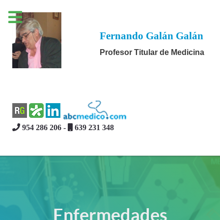
Fernando Galán Galán
Profesor Titular de Medicina
954 286 206 -
639 231 348
Enfermedades