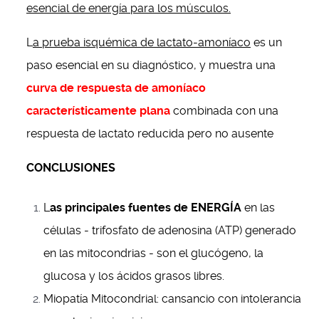
esencial de energía para los músculos.
L
a prueba isquémica de lactato-amoníaco
es un
paso esencial en su diagnóstico, y muestra una
curva de respuesta de amoníaco
característicamente plana
combinada con una
respuesta de lactato reducida pero no ausente
CONCLUSIONES
L
as principales fuentes de ENERGÍA
en las
células - trifosfato de adenosina (ATP) generado
en las mitocondrias - son el glucógeno, la
glucosa y los ácidos grasos libres.
Miopatía Mitocondrial: cansancio con intolerancia