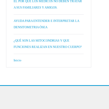
EL POR QUÉ LOS MÉDICOS NO DEBEN TRATAR
A SUS FAMILIARES Y AMIGOS.
AYUDA PARA ENTENDER E INTERPRETAR LA
DENSITOMETRIA ÓSEA
¿QUÉ SON LAS MITOCONDRIAS Y QUE
FUNCIONES REALIZAN EN NUESTRO CUERPO?
Inicio