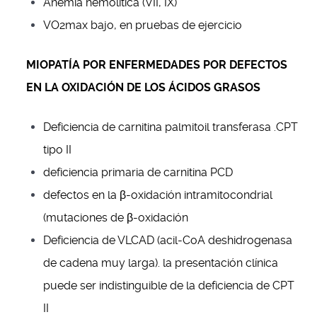
Anemia hemolítica (VII, IX)
VO2max bajo, en pruebas de ejercicio
MIOPATÍA POR ENFERMEDADES POR DEFECTOS
EN LA OXIDACIÓN DE LOS ÁCIDOS GRASOS
Deficiencia de carnitina palmitoil transferasa .CPT
tipo II
deficiencia primaria de carnitina PCD
defectos en la β-oxidación intramitocondrial
(mutaciones de β-oxidación
Deficiencia de VLCAD (acil-CoA deshidrogenasa
de cadena muy larga). la presentación clínica
puede ser indistinguible de la deficiencia de CPT
II