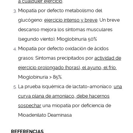
a cualquier ejercicio
.
Miopatía por defecto metabolismo del
glucógeno:
ejercicio intenso y breve
. Un breve
descanso mejora los síntomas musculares
(segundo viento). Mioglobinuria 50%
Miopatía por defecto oxidación de ácidos
grasos: Síntomas precipitados por
actividad de
ejercicio prolongado (horas), el ayuno, el frío.
Mioglobinuria > 85%.
La prueba isquémica de lactato-amoníaco:
una
curva plana de amoniaco, debe hacernos
sospechar
una miopatía por deficiencia de
Mioadenilato Deaminasa
REFERENCIAS