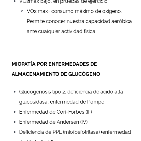
VO2max bajo, en pruebas de ejercicio.
VO2 max= consumo máximo de oxígeno.
Permite conocer nuestra capacidad aeróbica
ante cualquier actividad física.
MIOPATÍA POR ENFERMEDADES DE
ALMACENAMIENTO DE GLUCÓGENO
Glucogenosis tipo 2, deficiencia de ácido alfa
glucosidasa, enfermedad de Pompe
Enfermedad de Cori-Forbes (III)
Enfermedad de Andersen (IV)
Deficiencia de PPL (miofosfolrilasa) (enfermedad