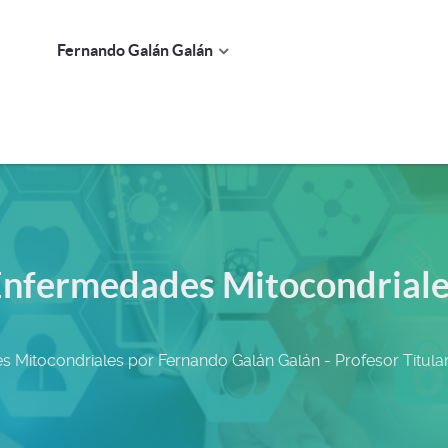
Fernando Galán Galán
nfermedades Mitocondrial
 Mitocondriales por Fernando Galán Galán - Profesor Titular