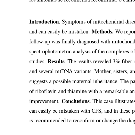
Introduction
. Symptoms of mitochondrial disea
Methods.
and can easily be mistaken.
We report
follow-up was finally diagnosed with mitochond
spectrophotometric analysis of the complexes of
Results
studies.
. The results revealed 3% fiber
and several mtDNA variants. Mother, sisters, 
suggests a possible maternal inheritance. The p
of riboflavin and thiamine with a remarkable a
Conclusions
improvement.
. This case illustrat
can easily be mistaken with CFS, and in these 
is recommended to reconfirm or change the dia