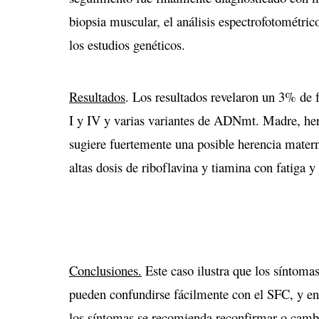
biopsia muscular, el análisis espectrofotométric
los estudios genéticos.
Resultados
. Los resultados revelaron un 3% de f
I y IV y varias variantes de ADNmt. Madre, her
sugiere fuertemente una posible herencia matern
altas dosis de riboflavina y tiamina con fatiga 
Conclusiones.
Este caso ilustra que los síntomas
pueden confundirse fácilmente con el SFC, y en 
los síntomas se recomienda reconfirmar o cambi