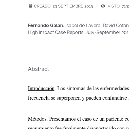
CREADO: 29 SEPTIEMBRE 2015
VISTO: 719
Fernando Galán
, Isabel de Lavera, David Cotán
High Impact Case Reports. July-September 201
Abstract
Introducción
. Los síntomas de las enfermedades
frecuencia se superponen y pueden confundirse 
Métodos. Presentamos el caso de un paciente co
seguimiento fue finalmente diagnosticado con m