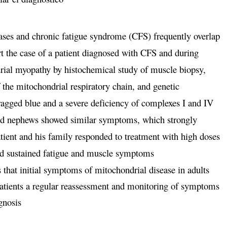
ses and chronic fatigue syndrome (CFS) frequently overlap
 the case of a patient diagnosed with CFS and during
rial myopathy by histochemical study of muscle biopsy,
 the mitochondrial respiratory chain, and genetic
-ragged blue and a severe deficiency of complexes I and IV
and nephews showed similar symptoms, which strongly
atient and his family responded to treatment with high doses
nd sustained fatigue and muscle symptoms
es that initial symptoms of mitochondrial disease in adults
patients a regular reassessment and monitoring of symptoms
gnosis