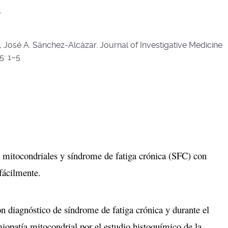
1
, José A. Sánchez-Alcázar. Journal of Investigative Medicine
5: 1–5
 mitocondriales y síndrome de fatiga crónica (SFC) con
fácilmente.
n diagnóstico de síndrome de fatiga crónica y durante el
iopatía mitocondrial por el estudio histoquímico de la