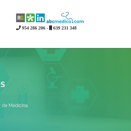
954 286 206 -
639 231 348
es
 de Medicina.