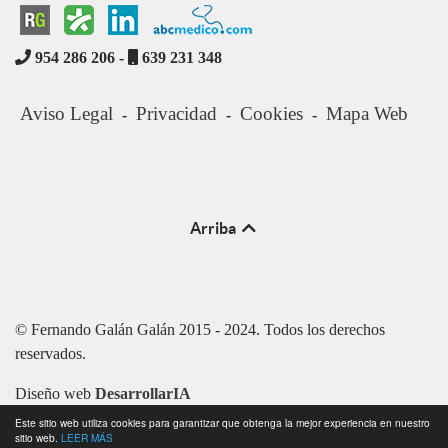
954 286 206 -
639 231 348
Aviso Legal
Privacidad
Cookies
Mapa Web
-
-
-
Arriba
© Fernando Galán Galán 2015 - 2024. Todos los derechos
reservados.
Diseño web
DesarrollarIA
Este sitio web utiliza cookies para garantizar que obtenga la mejor experiencia en nuestro
sitio web.
LEER MÁS