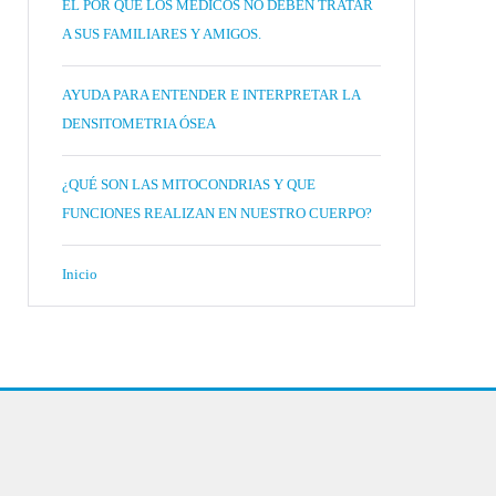
EL POR QUÉ LOS MÉDICOS NO DEBEN TRATAR
A SUS FAMILIARES Y AMIGOS.
AYUDA PARA ENTENDER E INTERPRETAR LA
DENSITOMETRIA ÓSEA
¿QUÉ SON LAS MITOCONDRIAS Y QUE
FUNCIONES REALIZAN EN NUESTRO CUERPO?
Inicio