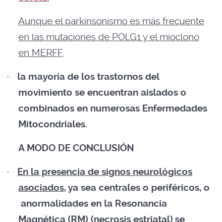
Aunque el parkinsonismo es más frecuente
en las mutaciones de POLG1 y el mioclono
en MERFF
,
·
la mayoría de los trastornos del
movimiento se encuentran aislados o
combinados en numerosas Enfermedades
Mitocondriales.
A MODO DE CONCLUSIÓN
·
En la presencia de signos neurológicos
asociados
, ya sea centrales o periféricos, o
anormalidades en la Resonancia
Magnética (RM) (necrosis estriatal)
se