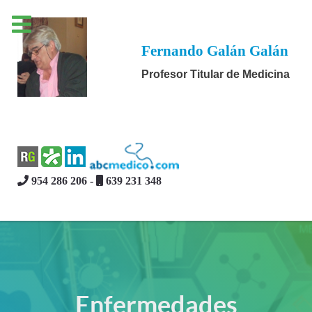
Fernando Galán Galán
Profesor Titular de Medicina
954 286 206 -
639 231 348
Enfermedades