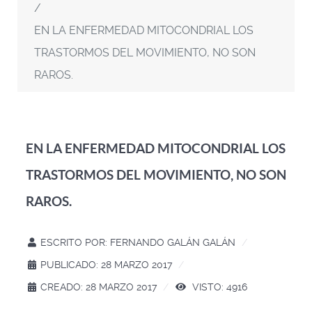
EN LA ENFERMEDAD MITOCONDRIAL LOS
TRASTORMOS DEL MOVIMIENTO, NO SON
RAROS.
EN LA ENFERMEDAD MITOCONDRIAL LOS
TRASTORMOS DEL MOVIMIENTO, NO SON
RAROS.
ESCRITO POR:
FERNANDO GALÁN GALÁN
PUBLICADO: 28 MARZO 2017
CREADO: 28 MARZO 2017
VISTO: 4916