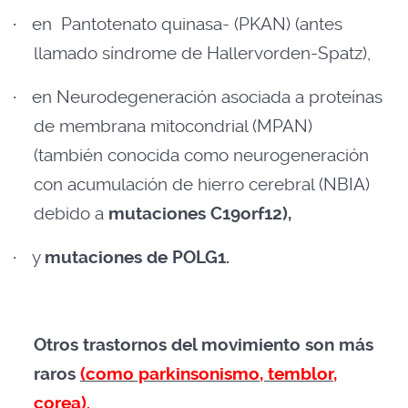
·
en Pantotenato quinasa- (PKAN) (antes
llamado síndrome de Hallervorden-Spatz),
·
en Neurodegeneración asociada a proteínas
de membrana mitocondrial (MPAN)
(también conocida como neurogeneración
con acumulación de hierro cerebral (NBIA)
debido a
mutaciones C19orf12),
·
y
mutaciones de POLG1.
Otros trastornos del movimiento son más
raros
(como parkinsonismo, temblor,
corea).