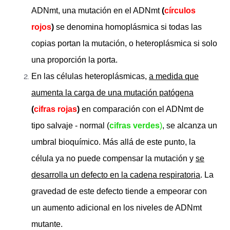
ADNmt, una mutación en el ADNmt
(
círculos
rojos
)
se denomina homoplásmica si todas las
copias portan la mutación, o heteroplásmica si solo
una proporción la porta.
En las células heteroplásmicas,
a medida que
aumenta la carga de una mutación patógena
(
cifras rojas
)
en comparación con el ADNmt de
tipo salvaje - normal (
cifras verdes
)
, se alcanza un
umbral bioquímico. Más allá de este punto, la
célula ya no puede compensar la mutación y
se
desarrolla un defecto en la cadena respiratoria
. La
gravedad de este defecto tiende a empeorar con
un aumento adicional en los niveles de ADNmt
mutante.