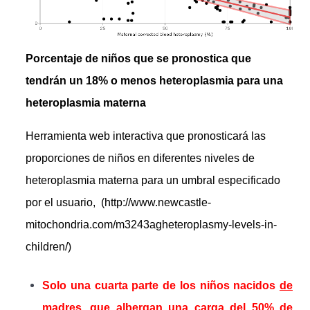
Porcentaje de niños que se pronostica que
tendrán un 18% o menos heteroplasmia para una
heteroplasmia materna
Herramienta web interactiva que pronosticará las
proporciones de niños en diferentes niveles de
heteroplasmia materna para un umbral especificado
por el usuario, (
http://www.newcastle-
mitochondria.com/m3243agheteroplasmy-levels-in-
children/
)
Solo una cuarta parte de los niños nacidos
de
madres, que albergan una carga del 50% de