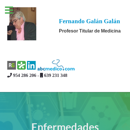
Fernando Galán Galán
Profesor Titular de Medicina
954 286 206 -
639 231 348
Enfermedades