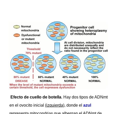
Efecto de cuello de botella
. Hay dos tipos de ADNmt
en el ovocito inicial
(izquierda),
donde el
azul
representa mitocondrias que albergan el ADNmt de