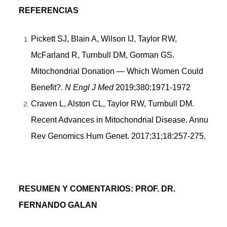
REFERENCIAS
Pickett SJ, Blain A, Wilson IJ, Taylor RW,
McFarland R, Turnbull DM, Gorman GS.
Mitochondrial Donation — Which Women Could
Benefit?.
N Engl J Med
2019;380:1971-1972
Craven L, Alston CL, Taylor RW, Turnbull DM.
Recent Advances in Mitochondrial Disease. Annu
Rev Genomics Hum Genet. 2017;31;18:257-275.
RESUMEN Y COMENTARIOS: PROF. DR.
FERNANDO GALAN