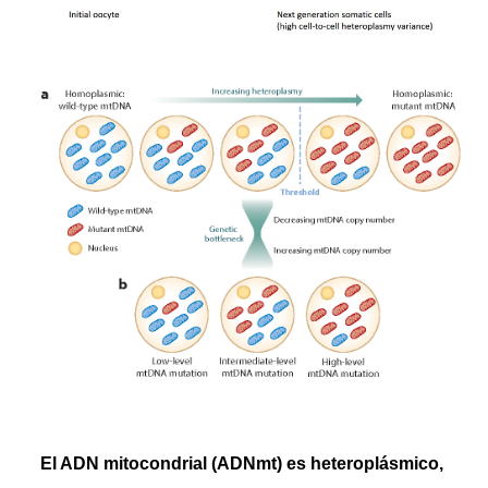
El ADN mitocondrial (ADNmt) es heteroplásmico,