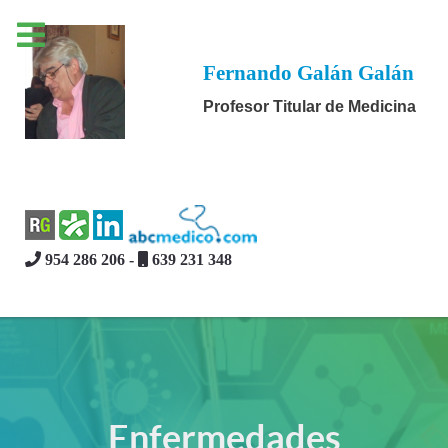
Fernando Galán Galán
Profesor Titular de Medicina
954 286 206 -
639 231 348
Enfermedades