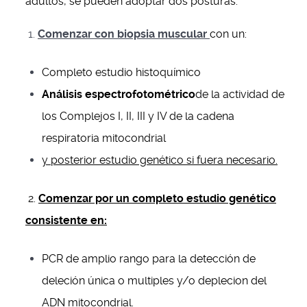
adultos, se pueden adoptar dos posturas:
1.
Comenzar con biopsia muscular
con un:
Completo estudio histoquímico
Análisis espectrofotométrico
de la actividad de
los Complejos I, II, III y IV de la cadena
respiratoria mitocondrial
y posterior estudio genético si fuera necesario.
2.
Comenzar por un completo estudio genético
consistente en:
PCR de amplio rango para la detección de
deleción única o multiples y/o deplecion del
ADN mitocondrial.