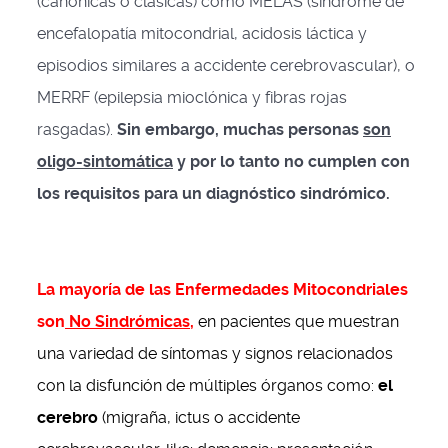
(canónicas o clásicas) como MELAS (síndrome de
encefalopatía mitocondrial, acidosis láctica y
episodios similares a accidente cerebrovascular), o
MERRF (epilepsia mioclónica y fibras rojas
rasgadas).
Sin embargo, muchas personas
son
oligo-sintomática
y por lo tanto no cumplen con
los requisitos para un diagnóstico sindrómico.
La mayoría de las Enfermedades Mitocondriales
son
No Sindrómicas
,
en pacientes que muestran
una variedad de síntomas y signos relacionados
con la disfunción de múltiples órganos como:
el
cerebro
(migraña, ictus o accidente