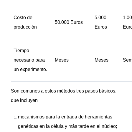
Costo de
5.000
1.0
50.000 Euros
producción
Euros
Eur
Tiempo
necesario para
Meses
Meses
Sem
un experimento.
Son comunes a estos métodos tres pasos básicos,
que incluyen
mecanismos para la entrada de herramientas
genéticas en la célula y más tarde en el núcleo;