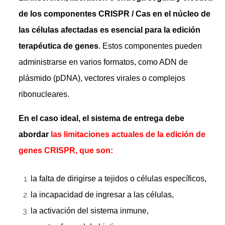
de los componentes CRISPR / Cas en el núcleo de
las células afectadas es esencial para la edición
terapéutica de genes
. Estos componentes pueden
administrarse en varios formatos, como ADN de
plásmido (pDNA), vectores virales o complejos
ribonucleares.
En el caso ideal, el sistema de entrega debe
abordar
las limitaciones actuales de la edición de
genes CRISPR, que son:
la falta de dirigirse a tejidos o células específicos,
la incapacidad de ingresar a las células,
la activación del sistema inmune,