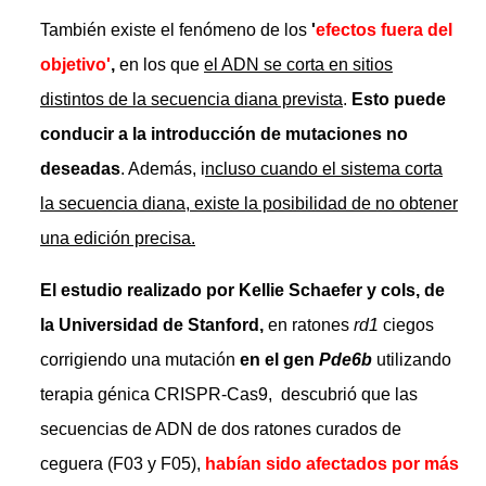
También existe el fenómeno de los
'
efectos fuera del
objetivo'
,
en los que
el ADN se corta en sitios
distintos de la secuencia diana prevista
.
Esto puede
conducir a la introducción de mutaciones no
deseadas
. Además, i
ncluso cuando el sistema corta
la secuencia diana, existe la posibilidad de no obtener
una edición precisa.
El estudio realizado por Kellie Schaefer y cols, de
la Universidad de Stanford,
en ratones
rd1
ciegos
corrigiendo una mutación
en el gen
Pde6b
utilizando
terapia génica CRISPR-Cas9, descubrió que las
secuencias de ADN de dos ratones curados de
ceguera (F03 y F05),
habían sido afectados por más