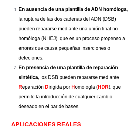
En ausencia de una plantilla de ADN homóloga
,
la ruptura de las dos cadenas del ADN (DSB)
pueden repararse mediante una unión final no
homóloga (NHEJ), que es un proceso propenso a
errores que causa pequeñas inserciones o
deleciones.
En presencia de una plantilla de reparación
sintética
, los DSB pueden repararse mediante
R
eparación
D
irigida por
H
omología (
HDR
), que
permite la introducción de cualquier cambio
deseado en el par de bases.
APLICACIONES REALES