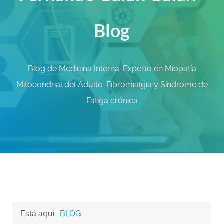
Blog
Blog de Medicina Interna. Experto en Miopatía
Mitocondrial del Adulto. Fibromialgía y Síndrome de
Fatiga crónica
Está aquí:
BLOG