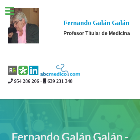
Fernando Galán Galán
Profesor Titular de Medicina
954 286 206 -
639 231 348
Fernando Galán Galán -