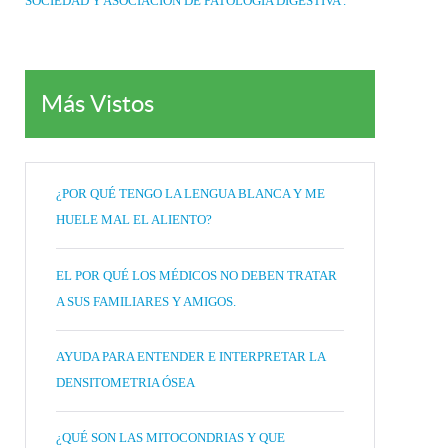
SOCIEDAD Y ASOCIACIÓN DE PATOLOGIA DIGESTIVA .
Más Vistos
¿POR QUÉ TENGO LA LENGUA BLANCA Y ME
HUELE MAL EL ALIENTO?
EL POR QUÉ LOS MÉDICOS NO DEBEN TRATAR
A SUS FAMILIARES Y AMIGOS.
AYUDA PARA ENTENDER E INTERPRETAR LA
DENSITOMETRIA ÓSEA
¿QUÉ SON LAS MITOCONDRIAS Y QUE