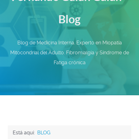
Blog
Blog de Medicina Interna. Experto en Miopatía
Mitocondrial del Adulto. Fibromialgía y Síndrome de
Fatiga crónica
Está aquí:
BLOG