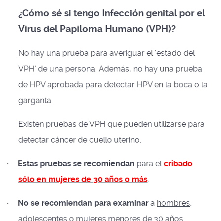
¿Cómo sé si tengo Infección genital por el
Virus del Papiloma Humano (VPH)?
No hay una prueba para averiguar el 'estado del
VPH' de una persona. Además, no hay una prueba
de HPV aprobada para detectar HPV en la boca o la
garganta.
Existen pruebas de VPH que pueden utilizarse para
detectar cáncer de cuello uterino.
Estas pruebas se recomiendan
para el
cribado
·
sólo en mujeres de 30 años o más
.
No se recomiendan para examinar
a
hombres,
·
adolescentes o mujeres menores de 30 años.