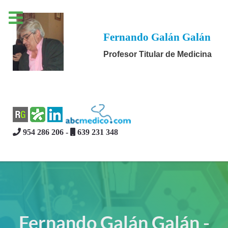
Fernando Galán Galán
Profesor Titular de Medicina
954 286 206 -
639 231 348
Fernando Galán Galán -