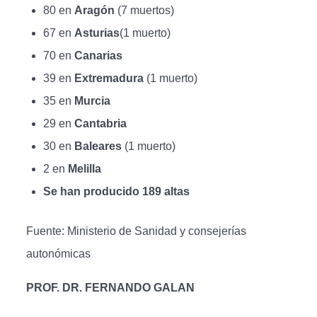
80 en
Aragón
(7 muertos)
67 en
Asturias
(1 muerto)
70 en
Canarias
39 en
Extremadura
(1 muerto)
35 en
Murcia
29 en
Cantabria
30 en
Baleares
(1 muerto)
2 en
Melilla
Se han producido 189 altas
Fuente: Ministerio de Sanidad y consejerías
autonómicas
PROF. DR. FERNANDO GALAN