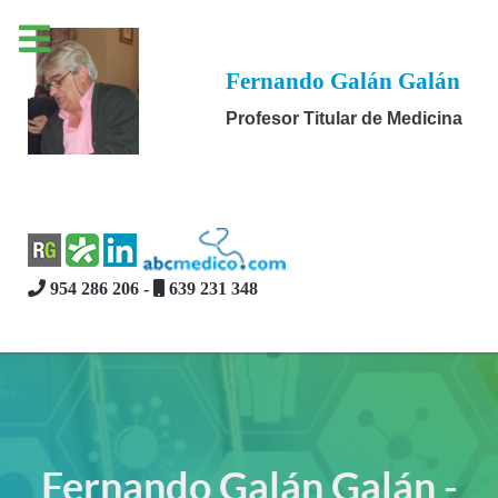
Fernando Galán Galán
Profesor Titular de Medicina
954 286 206 -
639 231 348
Fernando Galán Galán -