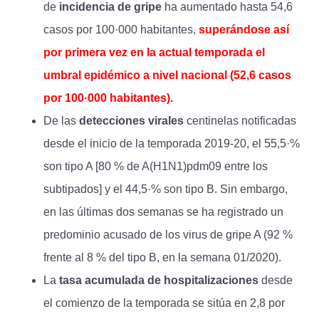
de
incidencia de gripe
ha aumentado hasta 54,6
casos por 100·000 habitantes,
superándose así
por primera vez en la actual temporada el
umbral epidémico a nivel nacional (52,6 casos
por 100·000 habitantes).
De las
detecciones virales
centinelas notificadas
desde el inicio de la temporada 2019-20, el 55,5·%
son tipo A [80 % de A(H1N1)pdm09 entre los
subtipados] y el 44,5·% son tipo B. Sin embargo,
en las últimas dos semanas se ha registrado un
predominio acusado de los virus de gripe A (92 %
frente al 8 % del tipo B, en la semana 01/2020).
La
tasa acumulada de hospitalizaciones
desde
el comienzo de la temporada se sitúa en 2,8 por