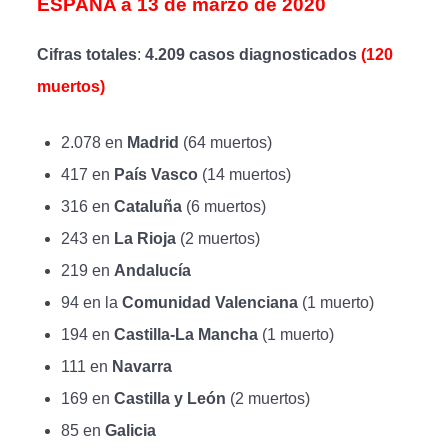
ESPAÑA a 13 de marzo de 2020
Cifras totales
:
4.209 casos diagnosticados
(120
muertos)
2.078 en
Madrid
(64 muertos)
417 en
País Vasco
(14 muertos)
316 en
Cataluña
(6 muertos)
243 en
La Rioja
(2 muertos)
219 en
Andalucía
94 en la
Comunidad Valenciana
(1 muerto)
194 en
Castilla-La Mancha
(1 muerto)
111 en
Navarra
169 en
Castilla y León
(2 muertos)
85 en
Galicia