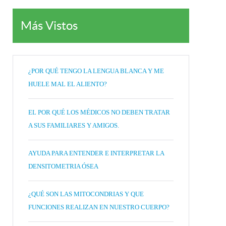
Más Vistos
¿POR QUÉ TENGO LA LENGUA BLANCA Y ME
HUELE MAL EL ALIENTO?
EL POR QUÉ LOS MÉDICOS NO DEBEN TRATAR
A SUS FAMILIARES Y AMIGOS.
AYUDA PARA ENTENDER E INTERPRETAR LA
DENSITOMETRIA ÓSEA
¿QUÉ SON LAS MITOCONDRIAS Y QUE
FUNCIONES REALIZAN EN NUESTRO CUERPO?