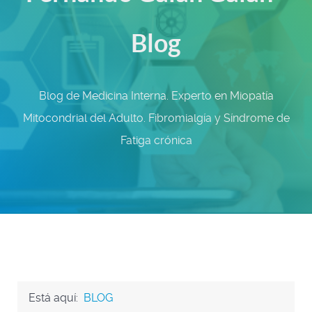
Blog
Blog de Medicina Interna. Experto en Miopatía
Mitocondrial del Adulto. Fibromialgía y Síndrome de
Fatiga crónica
Está aquí:
BLOG