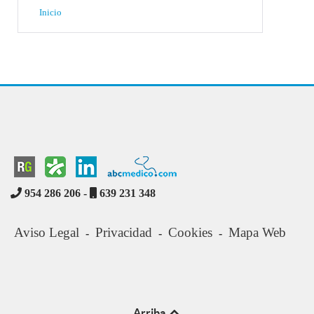
Inicio
954 286 206 -
639 231 348
Aviso Legal
Privacidad
Cookies
Mapa Web
-
-
-
Arriba