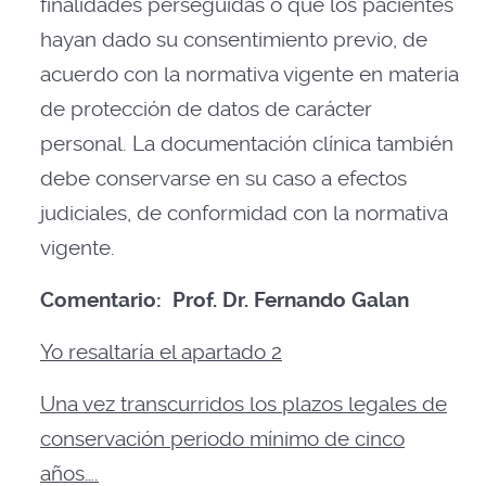
finalidades perseguidas o que los pacientes
hayan dado su consentimiento previo, de
acuerdo con la normativa vigente en materia
de protección de datos de carácter
personal. La documentación clínica también
debe conservarse en su caso a efectos
judiciales, de conformidad con la normativa
vigente.
Comentario: Prof. Dr. Fernando Galan
Yo resaltaría el apartado 2
Una vez transcurridos los plazos legales de
conservación periodo mínimo de cinco
años….