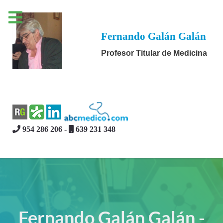
Fernando Galán Galán
Profesor Titular de Medicina
954 286 206 -
639 231 348
Fernando Galán Galán -