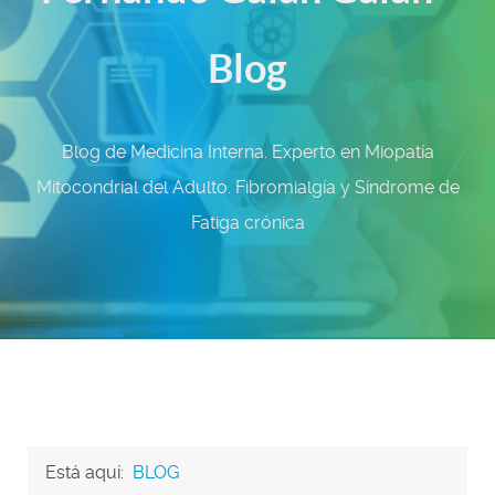
Blog
Blog de Medicina Interna. Experto en Miopatía
Mitocondrial del Adulto. Fibromialgía y Síndrome de
Fatiga crónica
Está aquí:
BLOG