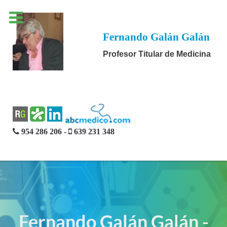
Fernando Galán Galán
Profesor Titular de Medicina
954 286 206 -
639 231 348
Fernando Galán Galán -