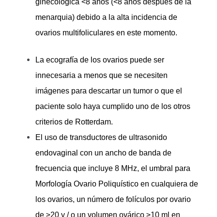
ginecológica <8 años (<8 años después de la
menarquia) debido a la alta incidencia de
ovarios multifoliculares en este momento.
La ecografía de los ovarios puede ser
innecesaria a menos que se necesiten
imágenes para descartar un tumor o que el
paciente solo haya cumplido uno de los otros
criterios de Rotterdam.
El uso de transductores de ultrasonido
endovaginal con un ancho de banda de
frecuencia que incluye 8 MHz, el umbral para
Morfología Ovario Poliquístico en cualquiera de
los ovarios, un número de folículos por ovario
de ≥20 y / o un volumen ovárico ≥10 ml en