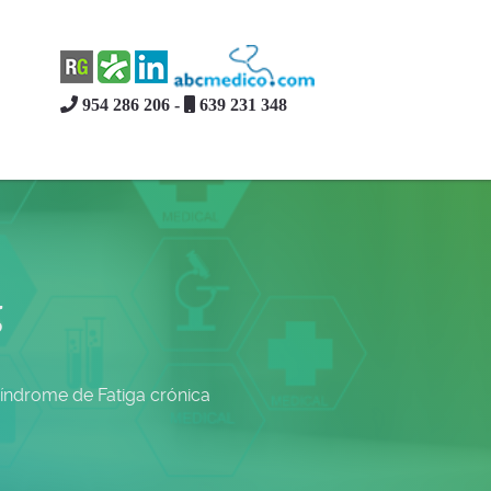
954 286 206 -
639 231 348
g
Síndrome de Fatiga crónica