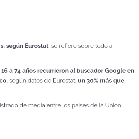
s, según Eurostat
, se refiere sobre todo a
e
16 a 74 años
recurrieron al
buscador Google en
ico
, según datos de Eurostat,
un 30% más que
gistrado de media entre los países de la Unión