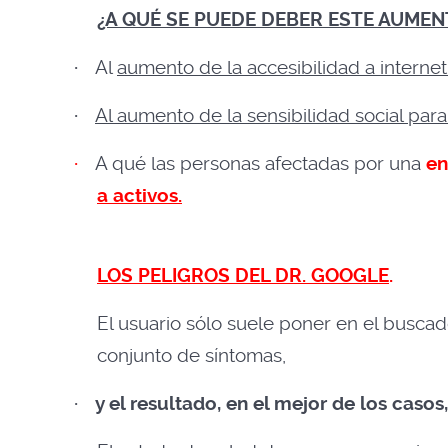
¿A QUÉ SE PUEDE DEBER ESTE AUMEN
·
Al
aumento de la accesibilidad a internet
·
Al aumento de la sensibilidad social pa
·
A qué las personas afectadas por una
en
a activos.
LOS PELIGROS DEL DR. GOOGLE
.
El usuario sólo suele poner en el busca
conjunto de síntomas,
·
y el resultado, en el mejor de los caso