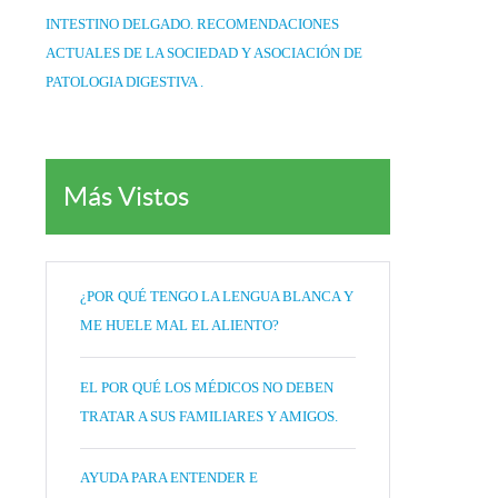
INTESTINO DELGADO. RECOMENDACIONES
ACTUALES DE LA SOCIEDAD Y ASOCIACIÓN DE
PATOLOGIA DIGESTIVA .
Más Vistos
¿POR QUÉ TENGO LA LENGUA BLANCA Y
ME HUELE MAL EL ALIENTO?
EL POR QUÉ LOS MÉDICOS NO DEBEN
TRATAR A SUS FAMILIARES Y AMIGOS.
AYUDA PARA ENTENDER E