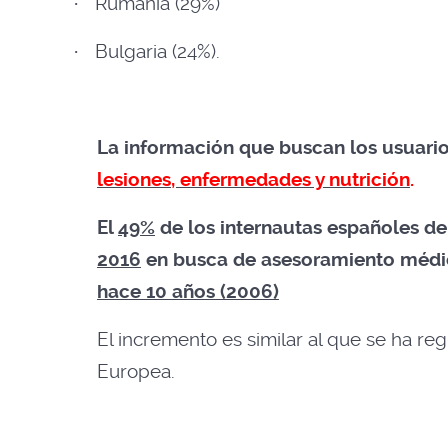
·
Rumanía (29%)
·
Bulgaria (24%).
La información que buscan los usuario
lesiones, enfermedades y nutrición
.
El
49%
de los internautas españoles d
2016
en busca de asesoramiento méd
hace 10 años (2006)
El incremento es similar al que se ha re
Europea.