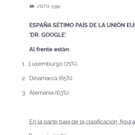
VISTO: 5391
ESPAÑA SÉTIMO PAÍS DE LA UNIÓN 
'DR. GOOGLE'.
Al frente están:
1.
Luxemburgo (71%),
2.
Dinamarca (65%)
3.
Alemania (63%).
En la parte baja de la clasificación, figura