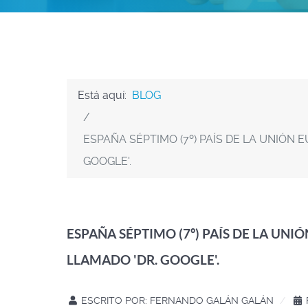
Está aquí:
BLOG
ESPAÑA SÉPTIMO (7º) PAÍS DE LA UNIÓN
GOOGLE'.
ESPAÑA SÉPTIMO (7º) PAÍS DE LA UN
LLAMADO 'DR. GOOGLE'.
ESCRITO POR:
FERNANDO GALÁN GALÁN