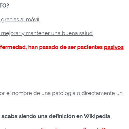
TO?
 gracias al móvil
ra mejorar y mantener una buena salud
fermedad, han pasado de ser pacientes
pasivos
dor el nombre de una patología o directamente un
s, acaba siendo una definición en Wikipedia
.