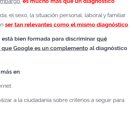
 embargo
,
es mucho más que un diagnóstico
.
, el sexo, la situación personal, laboral y familiar
en
ser tan relevantes como el mismo diagnóstico
.
a está bien formada para discriminar
qué
ro que Google es un complemento
al diagnóstico
r más en
:
ernet
ilizar a la ciudadanía sobre criterios a seguir para