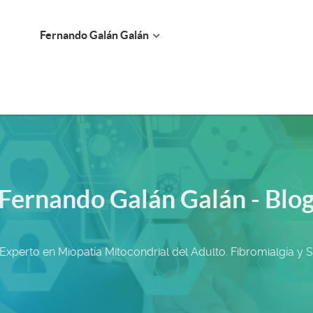
Fernando Galán Galán
Fernando Galán Galán - Blo
 Experto en Miopatía Mitocondrial del Adulto. Fibromialgía y 