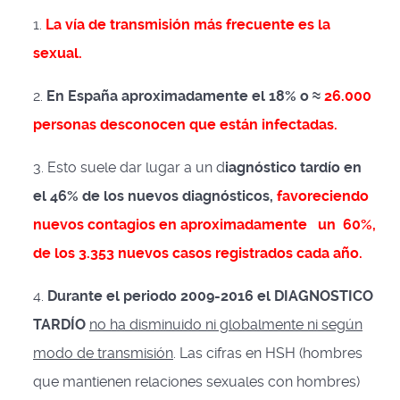
1.
La vía de transmisión más frecuente es la
sexual.
2.
En España aproximadamente el 18% o ≈
26.000
personas desconocen que están infectadas.
3. Esto suele dar lugar a un d
iagnóstico tardío en
el 46% de los nuevos diagnósticos,
favoreciendo
nuevos contagios en aproximadamente un 60%,
de los 3.353 nuevos casos registrados cada año.
4.
Durante el periodo 2009-2016 el DIAGNOSTICO
TARDÍO
no ha disminuido ni globalmente ni según
modo de transmisión
. Las cifras en HSH (hombres
que mantienen relaciones sexuales con hombres)