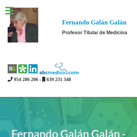
Fernando Galán Galán
Profesor Titular de Medicina
954 286 206 -
639 231 348
Fernando Galán Galán -