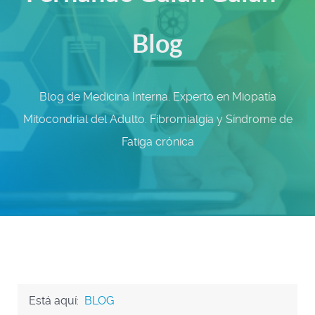
Blog
Blog de Medicina Interna. Experto en Miopatía
Mitocondrial del Adulto. Fibromialgía y Síndrome de
Fatiga crónica
Está aquí:
BLOG